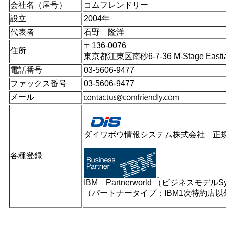
会社名（屋号）
コムフレンドリー
設立
2004年
代表者
石野 隆洋
〒136-0076
住所
東京都江東区南砂6-7-36 M-Stage Easti
電話番号
03-5606-9477
ファックス番号
03-5606-9477
メール
ダイワボウ情報システム株式会社 正
各種登録
IBM Partnerworld （ビジネスモデルS
（パートナータイプ：IBM1次特約店